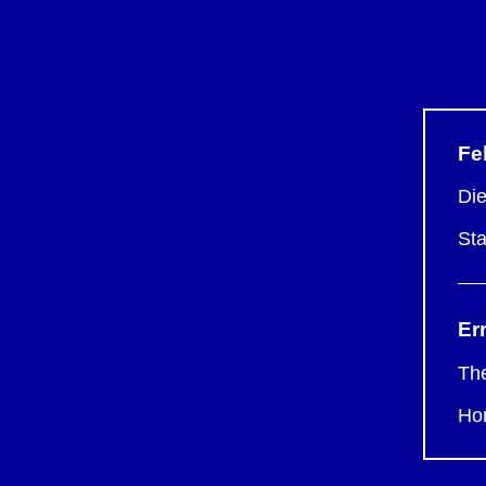
Fe
Die
Sta
Er
The
Ho